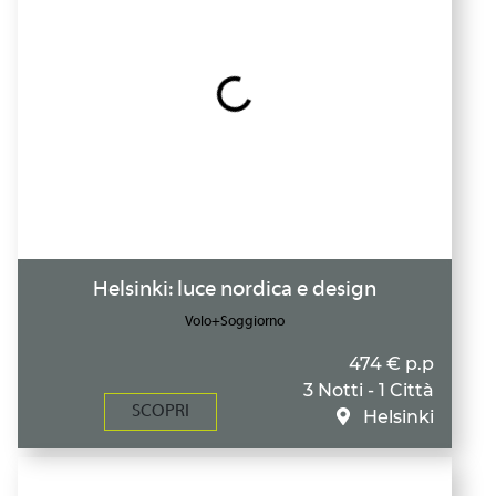
Helsinki: luce nordica e design
Volo+Soggiorno
474 € p.p
3 Notti - 1 Città
SCOPRI
Helsinki