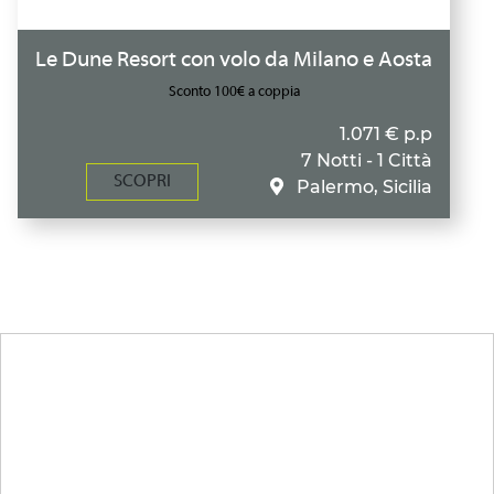
Le Dune Resort con volo da Milano e Aosta
Sconto 100€ a coppia
1.071 € p.p
7 Notti - 1 Città
SCOPRI
Palermo, Sicilia