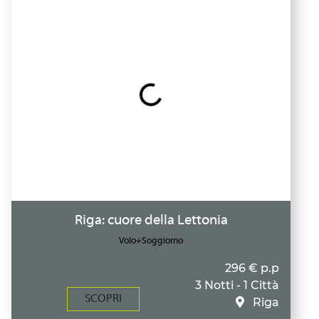
Riga: cuore della Lettonia
Volo+Soggiorno
296 € p.p
3 Notti - 1 Città
SCOPRI
Riga