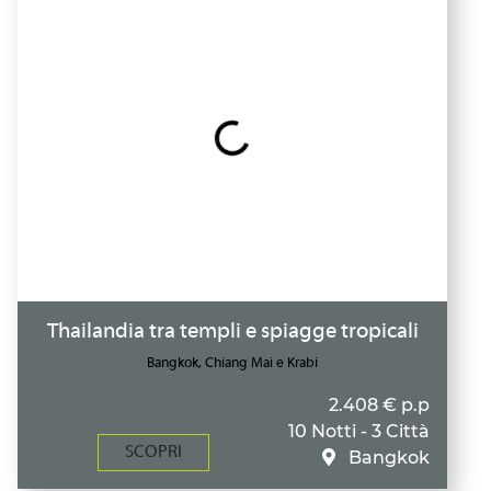
Thailandia tra templi e spiagge tropicali
Bangkok, Chiang Mai e Krabi
2.408 € p.p
10 Notti - 3 Città
SCOPRI
Bangkok