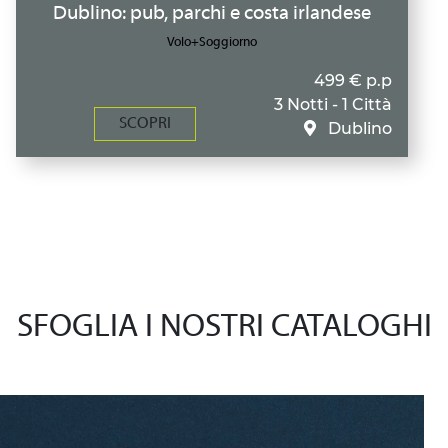
Dublino: pub, parchi e costa irlandese
Volo+Soggiorno
499 € p.p
3 Notti - 1 Città
SCOPRI
Dublino
SFOGLIA I NOSTRI CATALOGHI