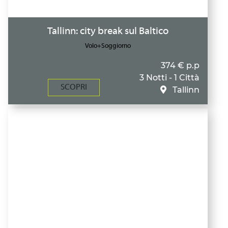
Tallinn: city break sul Baltico
Volo+Soggiorno
374 € p.p
3 Notti - 1 Città
SCOPRI
Tallinn