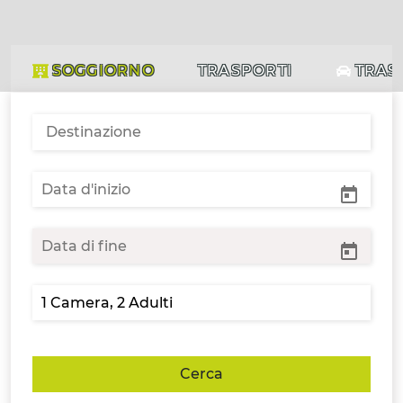
SOGGIORNO
TRASPORTI
TRAS
Cerca