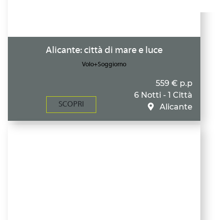
Alicante: città di mare e luce
Volo+Soggiorno
559 € p.p
6 Notti - 1 Città
SCOPRI
Alicante